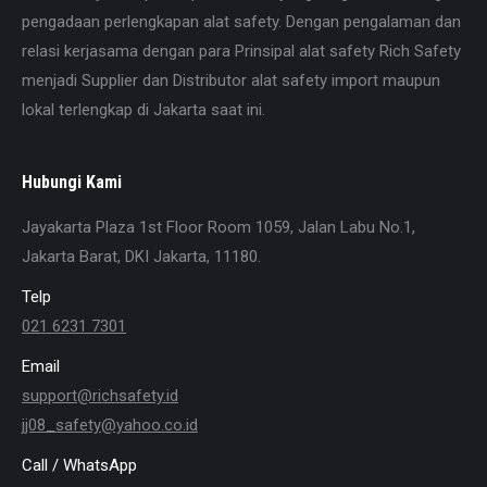
pengadaan perlengkapan alat safety. Dengan pengalaman dan
relasi kerjasama dengan para Prinsipal alat safety Rich Safety
menjadi Supplier dan Distributor alat safety import maupun
lokal terlengkap di Jakarta saat ini.
Hubungi Kami
Jayakarta Plaza 1st Floor Room 1059, Jalan Labu No.1,
Jakarta Barat, DKI Jakarta, 11180.
Telp
021 6231 7301
Email
support@richsafety.id
jj08_safety@yahoo.co.id
Call / WhatsApp