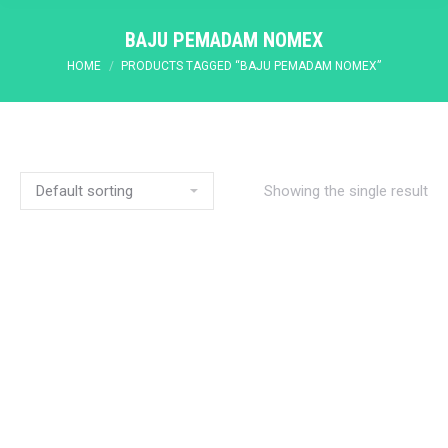
BAJU PEMADAM NOMEX
You are here:
HOME
PRODUCTS TAGGED “BAJU PEMADAM NOMEX”
Showing the single result