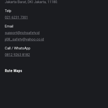
Jakarta Barat, DKI Jakarta, 11180.
Telp
021 6231 7301
Email
support@richsafety.id
jj08_safety@yahoo.co.id
Call / WhatsApp
0812 9263 8182
Rute Maps