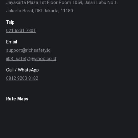
Jayakarta Plaza 1st Floor Room 1059, Jalan Labu No.1,
Jakarta Barat, DKI Jakarta, 11180.
Telp
021 6231 7301
Email
support@richsafety.id
jj08_safety@yahoo.co.id
Call / WhatsApp
0812 9263 8182
Rute Maps