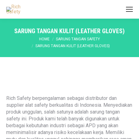
SARUNG TANGAN KULIT (LEATHER GLOVES)
You are here:
HOME
SARUNG TANGAN SAFETY
SARUNG TANGAN KULIT (LEATHER GLOVES)
Rich Safety berpengalaman sebagai distributor dan
supplier alat safety berkualitas di Indonesia. Menyediakan
produk unggulan, salah satunya adalah sarung tangan
safety ini. Produk kami telah banyak digunakan untuk
berbagai kebutuhan industri sebagai APD yang akan
meminimalisir adanya risiko kecelakaan kerja. Memiliki