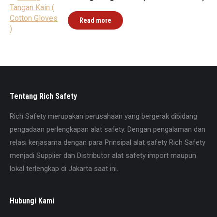
Read more
Tentang Rich Safety
Rich Safety merupakan perusahaan yang bergerak dibidang
pengadaan perlengkapan alat safety. Dengan pengalaman dan
relasi kerjasama dengan para Prinsipal alat safety Rich Safety
menjadi Supplier dan Distributor alat safety import maupun
lokal terlengkap di Jakarta saat ini.
Hubungi Kami