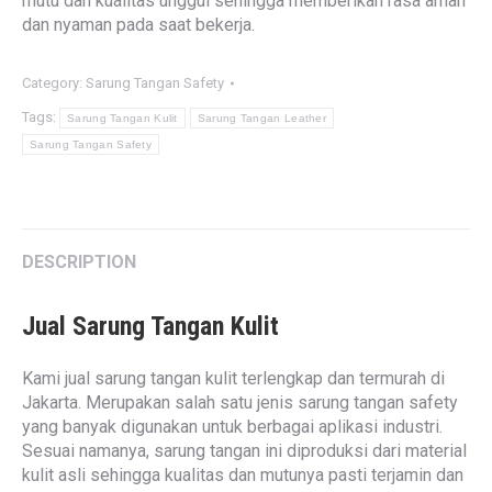
mutu dan kualitas unggul sehingga memberikan rasa aman
dan nyaman pada saat bekerja.
Category:
Sarung Tangan Safety
Tags:
Sarung Tangan Kulit
Sarung Tangan Leather
Sarung Tangan Safety
DESCRIPTION
Jual Sarung Tangan Kulit
Kami jual sarung tangan kulit terlengkap dan termurah di
Jakarta. Merupakan salah satu jenis sarung tangan safety
yang banyak digunakan untuk berbagai aplikasi industri.
Sesuai namanya, sarung tangan ini diproduksi dari material
kulit asli sehingga kualitas dan mutunya pasti terjamin dan