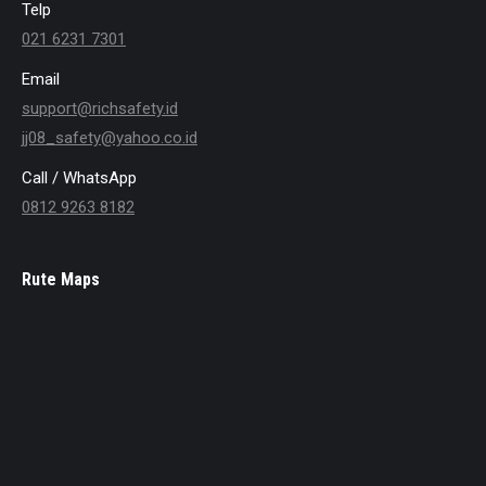
Telp
021 6231 7301
Email
support@richsafety.id
jj08_safety@yahoo.co.id
Call / WhatsApp
0812 9263 8182
Rute Maps