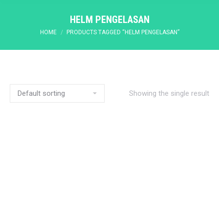
HELM PENGELASAN
You are here:
HOME
PRODUCTS TAGGED “HELM PENGELASAN”
Showing the single result