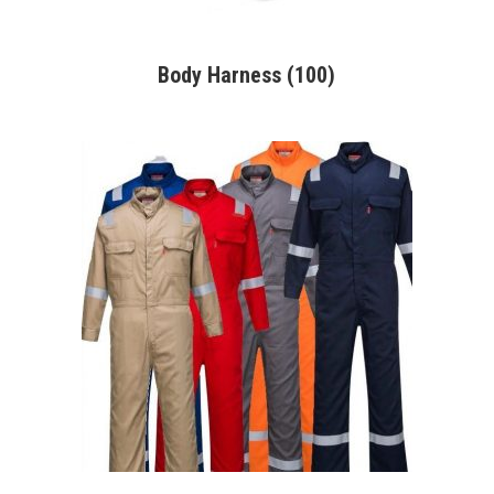
Body Harness
(100)