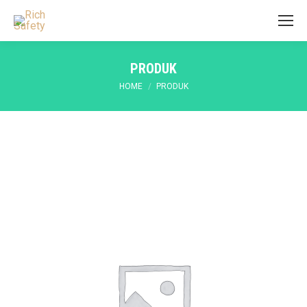
PRODUK
You are here:
HOME
PRODUK