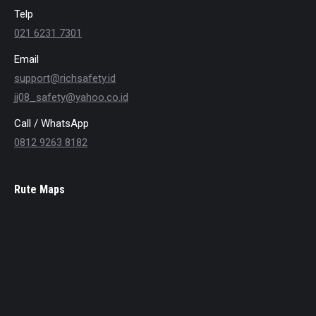
Telp
021 6231 7301
Email
support@richsafety.id
jj08_safety@yahoo.co.id
Call / WhatsApp
0812 9263 8182
Rute Maps