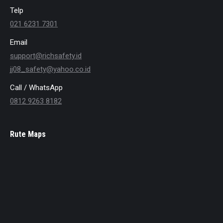
Telp
021 6231 7301
Email
support@richsafety.id
jj08_safety@yahoo.co.id
Call / WhatsApp
0812 9263 8182
Rute Maps