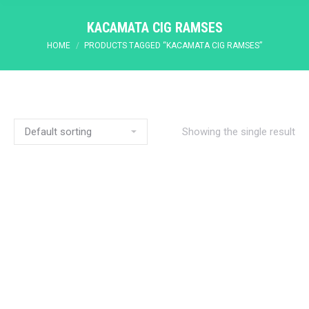
KACAMATA CIG RAMSES
You are here:
HOME
PRODUCTS TAGGED “KACAMATA CIG RAMSES”
Showing the single result