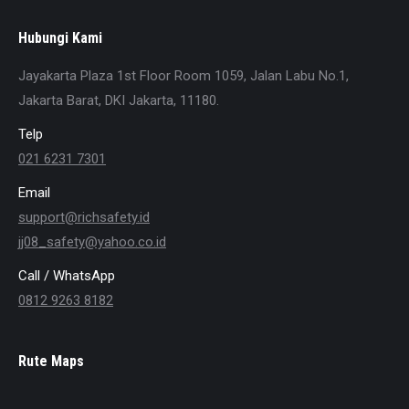
Hubungi Kami
Jayakarta Plaza 1st Floor Room 1059, Jalan Labu No.1,
Jakarta Barat, DKI Jakarta, 11180.
Telp
021 6231 7301
Email
support@richsafety.id
jj08_safety@yahoo.co.id
Call / WhatsApp
0812 9263 8182
Rute Maps