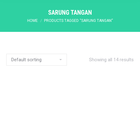
SARUNG TANGAN
You are here:
HOME
PRODUCTS TAGGED “SARUNG TANGAN”
Showing all 14 results