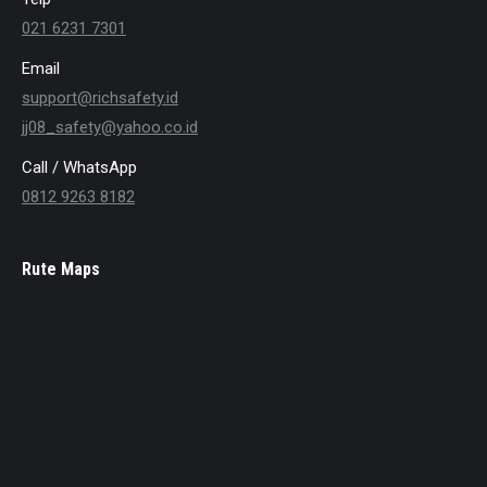
021 6231 7301
Email
support@richsafety.id
jj08_safety@yahoo.co.id
Call / WhatsApp
0812 9263 8182
Rute Maps