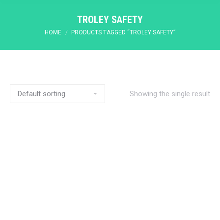
TROLEY SAFETY
You are here:
HOME
PRODUCTS TAGGED “TROLEY SAFETY”
Showing the single result