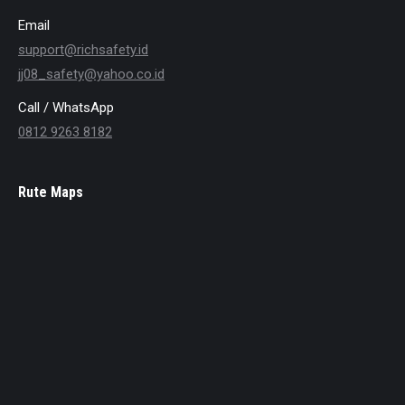
Email
support@richsafety.id
jj08_safety@yahoo.co.id
Call / WhatsApp
0812 9263 8182
Rute Maps