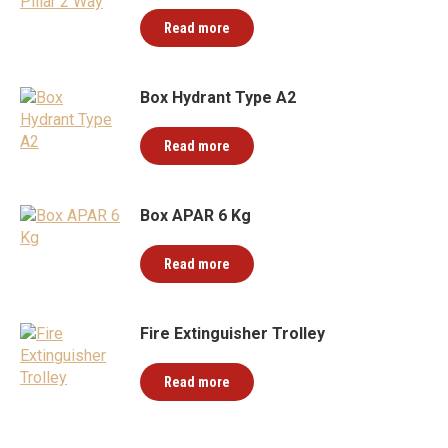
Read more
Box Hydrant Type A2
Read more
Box APAR 6 Kg
Read more
Fire Extinguisher Trolley
Read more