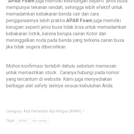
.
APAR Foam
juga memiliki keuntungan seperti jenis busa
mempunyai tekanan rendah, sehingga lebih efektif untuk
memadamkan kebakaran benda cair dan cara
penggunaannya lebih praktis.
APAR Foam
juga memiliki
kerugian seperti jenis busa tidak bisa untuk memadamkan
kebakaran listrik, karena berupa cairan Kotor dan
meninggalkan noda pada benda yang terkena cairan busa
jika tidak segera dibersihkan.
Mohon konfirmasi terlebih dahulu sebelum memesan
untuk memastikan stock . Caranya hubungi pada nomor
yang tercantum di website. Kami juga menyediakan
berbagai alat safety lainnya sesuai kebutuhan Anda.
Category:
Alat Pemadam Api Ringan (APAR)
Tags:
APAR
rich safety