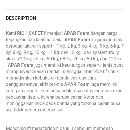
DESCRIPTION
Kami
RICH SAFETY
menjual
APAR Foam
dengan harga
terjangkau dan kualitas baik .
APAR Foam
ini juga memiliki
berbagai ukuran seperti : 1 kg, 2 kg, 3 kg, 4 kg, 5 kg, 6 kg, 7
kg, 8 kg, 9 kg, 10 kg, 11 kg, dan 12 kg , dan system trolly
ukuran 20 kg, 25 kg, 50 kg, 68 kg, 70 kg, 80 kg, dan 120 kg
.
APAR Foam
juga memiliki keuntungan seperti jenis busa
mempunyai tekanan rendah, sehingga lebih efektif untuk
memadamkan kebakaran benda cair dan cara
penggunaannya lebih praktis.
APAR Foam
juga memiliki
kerugian seperti jenis busa tidak bisa untuk memadamkan
kebakaran listrik, karena berupa cairan Kotor dan
meninggalkan noda pada benda yang terkena cairan busa
jika tidak segera dibersihkan.
Mohon konfirmasi terlebih dahulu sebelum memesan