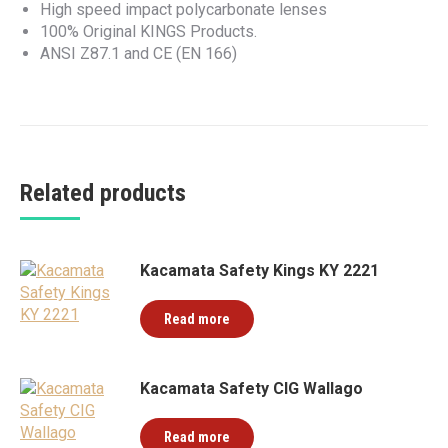
High speed impact polycarbonate lenses
100% Original KINGS Products.
ANSI Z87.1 and CE (EN 166)
Related products
Kacamata Safety Kings KY 2221
Read more
Kacamata Safety CIG Wallago
Read more