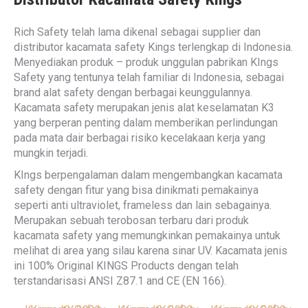
Rich Safety telah lama dikenal sebagai supplier dan
distributor kacamata safety Kings terlengkap di Indonesia.
Menyediakan produk – produk unggulan pabrikan KIngs
Safety yang tentunya telah familiar di Indonesia, sebagai
brand alat safety dengan berbagai keunggulannya.
Kacamata safety merupakan jenis alat keselamatan K3
yang berperan penting dalam memberikan perlindungan
pada mata dair berbagai risiko kecelakaan kerja yang
mungkin terjadi.
KIngs berpengalaman dalam mengembangkan kacamata
safety dengan fitur yang bisa dinikmati pemakainya
seperti anti ultraviolet, frameless dan lain sebagainya.
Merupakan sebuah terobosan terbaru dari produk
kacamata safety yang memungkinkan pemakainya untuk
melihat di area yang silau karena sinar UV. Kacamata jenis
ini 100% Original KINGS Products dengan telah
terstandarisasi ANSI Z87.1 and CE (EN 166).