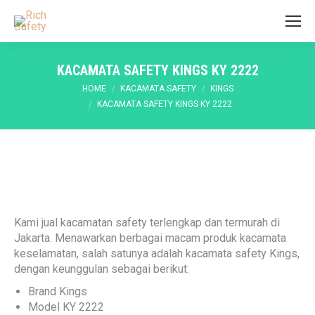
KACAMATA SAFETY KINGS KY 2222
You are here:
HOME
KACAMATA SAFETY
KINGS
KACAMATA SAFETY KINGS KY 2222
Kami jual kacamatan safety terlengkap dan termurah di
Jakarta. Menawarkan berbagai macam produk kacamata
keselamatan, salah satunya adalah kacamata safety Kings,
dengan keunggulan sebagai berikut:
Brand Kings
Model KY 2222