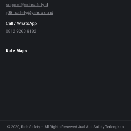
support@richsafety.id
jj08_safety@yahoo.co.id
Call / WhatsApp
0812 9263 8182
Rute Maps
© 2020, Rich Safety – All Rights Reserved Jual Alat Safety Terlengkap