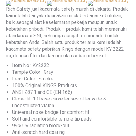
Rich Safety jual kacamata safety murah di Jakarta. Produk
kami telah banyak digunakan untuk berbagai kebutuhan,
baik sebagai alat keselamatan pekerja maupun untuk
kebutuhan pribadi. Produk – produk kami telah memenuhi
standarisasi SNI, sehingga sangat recomended untuk
kebutuhan Anda. Salah satu produk terlaris kami adalah
kacamata safety pabrikan Kings dengan model KY 2222
ini, dengan fitur dan keunggulan sebagai berikut:
Item No : KY2222
Temple Color : Gray
Lens Color : Smoke
100% Original KINGS Products.
ANSI Z87.1 and CE (EN 166)
Close-fit, 10 base curve lenses offer wide &
unobstructed vision
Universal nose bridge for comfort fit
Soft and comfortable temple tip pads
99% UV radiation block-out
Anti-scratch hard coating