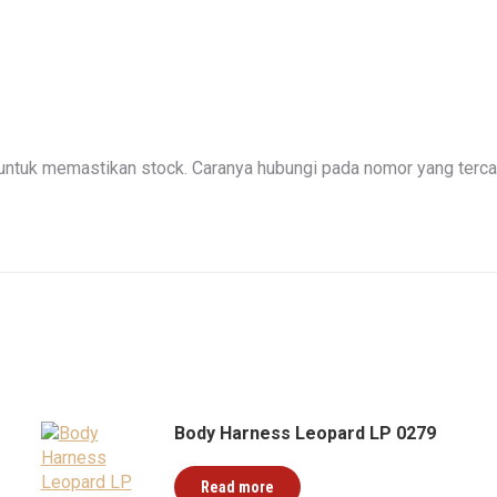
ntuk memastikan stock. Caranya hubungi pada nomor yang tercan
Body Harness Leopard LP 0279
Read more