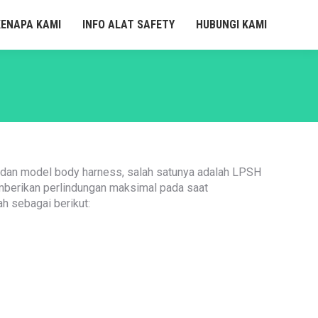
KENAPA KAMI
INFO ALAT SAFETY
HUBUNGI KAMI
s dan model body harness, salah satunya adalah LPSH
mberikan perlindungan maksimal pada saat
ah sebagai berikut: