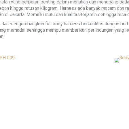
atan yang berperan penting dalam menahan dan menopang badan aga
eban hingga ratusan kilogram. Harness ada banyak macam dan rag
di Jakarta. Memiliki mutu dan kualitas terjamin sehingga bisa 
an mengembangkan full body harness berkualitas dengan berbaga
yang memadai sehingga mampu memberikan perlindungan yang le
n.