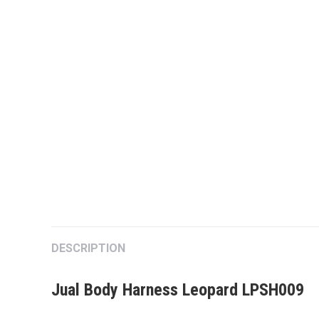
DESCRIPTION
Jual Body Harness Leopard LPSH009