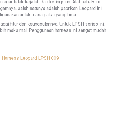
r tidak terjatuh dari ketinggian. Alat safety ini
amnya, salah satunya adalah pabrikan Leopard ini.
digunakan untuk masa pakai yang lama.
i fitur dan keunggulannya. Untuk LPSH series ini,
bih maksimal. Penggunaan harness ini sangat mudah