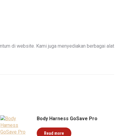
tum di website. Kami juga menyediakan berbagai alat
Body Harness GoSave Pro
Read more