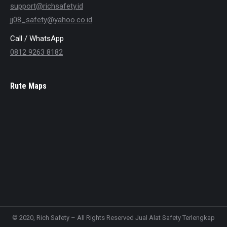
support@richsafety.id
jj08_safety@yahoo.co.id
Call / WhatsApp
0812 9263 8182
Rute Maps
© 2020, Rich Safety – All Rights Reserved Jual Alat Safety Terlengkap