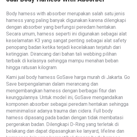
Body harness with absorber merupakan salah satu jenis
harness yang paling banyak digunakan karena dilengkapi
dengan absorber yang berfungsi peredam hentakan.
Secara umum, harness seperti ini digunakan sebagai alat
keselamatan K3 yang sangat penting sebagai alat safety
penopang badan ketika terjadi kecelakaan terjatuh dari
ketinggian. Dirancang dari bahan tali webbing pilihan
terbaik di kelasnya sehingga mampu menahan beban
hingga ratusan kilogram.
Kami jual body harness GoSave harga murah di Jakarta. Go
Save berpengalaman dalam merancang dan
mengembangkan harness dengan berbagai fitur dan
keunggulannya. Untuk model ini, GoSave mengandalkan
komponen absorber sebagai peredam hentakan sehingga
meminimalisir adanya trauma dan cidera. Full body
harness dipasang pada badan dengan tidak membatasi
pergerakan badan. Dilengkapi D-Ring yang terletak di
belakang dan dapat dipasangkan ke lanyard, lifeline dan