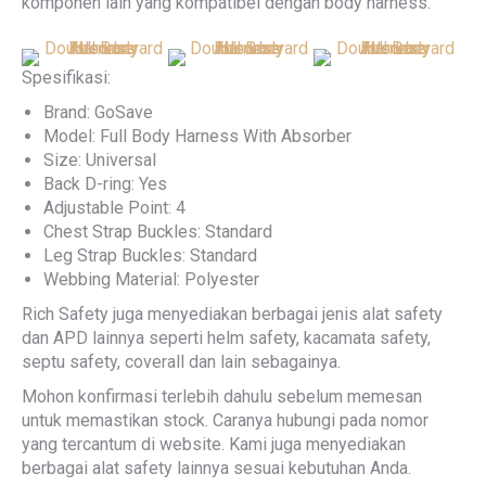
komponen lain yang kompatibel dengan body harness.
Spesifikasi:
Brand: GoSave
Model: Full Body Harness With Absorber
Size: Universal
Back D-ring: Yes
Adjustable Point: 4
Chest Strap Buckles: Standard
Leg Strap Buckles: Standard
Webbing Material: Polyester
Rich Safety juga menyediakan berbagai jenis alat safety
dan APD lainnya seperti helm safety, kacamata safety,
septu safety, coverall dan lain sebagainya.
Mohon konfirmasi terlebih dahulu sebelum memesan
untuk memastikan stock. Caranya hubungi pada nomor
yang tercantum di website. Kami juga menyediakan
berbagai alat safety lainnya sesuai kebutuhan Anda.