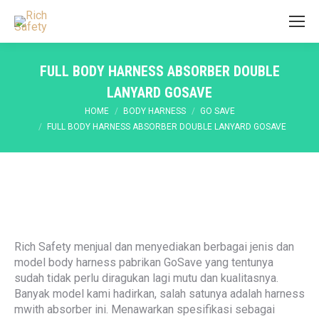
FULL BODY HARNESS ABSORBER DOUBLE
LANYARD GOSAVE
You are here:
HOME
BODY HARNESS
GO SAVE
FULL BODY HARNESS ABSORBER DOUBLE LANYARD GOSAVE
Rich Safety menjual dan menyediakan berbagai jenis dan
model body harness pabrikan GoSave yang tentunya
sudah tidak perlu diragukan lagi mutu dan kualitasnya.
Banyak model kami hadirkan, salah satunya adalah harness
mwith absorber ini. Menawarkan spesifikasi sebagai