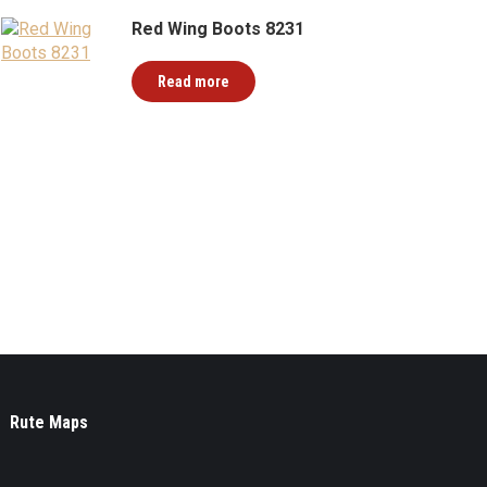
Red Wing Boots 8231
Read more
Rute Maps