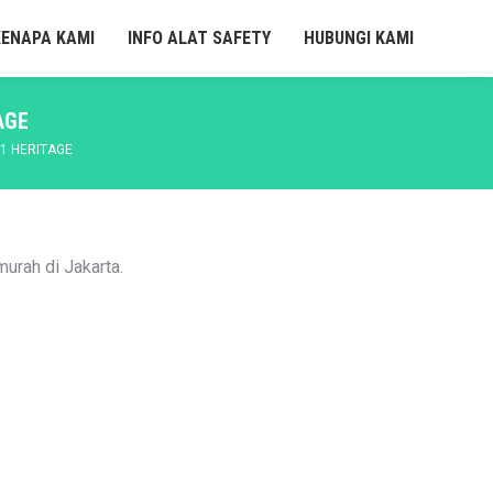
KENAPA KAMI
INFO ALAT SAFETY
HUBUNGI KAMI
AGE
1 HERITAGE
urah di Jakarta.