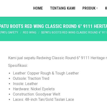
HOME
TENTANG KAMI
PRODUK
PATU BOOTS RED WING CLASSIC ROUND 6″ 9111 HERIT
ere:
EPATU SAFETY
RED WING
SEPATU BOOTS RED WING CLASSIC ROUND 6″ 911
Kami jual sepatu Redwing Classic Round 6″ 9111 Heritage m
Spesifikasi:
Leather: Copper Rough & Tough Leather
Outsole: Traction Tred
Insole: Leather
Hardware: Nickel Eyelets
Construction: Goodyear Welt
Laces: 48-inch Tan/Gold Taslan Lace