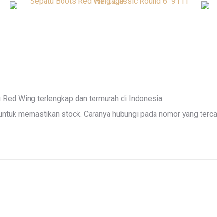
u Red Wing terlengkap dan termurah di Indonesia.
ntuk memastikan stock. Caranya hubungi pada nomor yang tercan