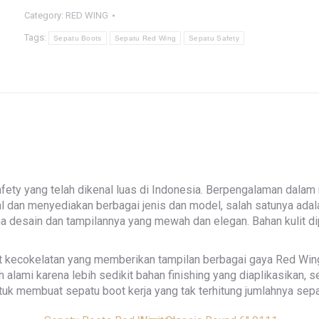
Category:
RED WING
Tags:
Sepatu Boots
Sepatu Red Wing
Sepatu Safety
fety yang telah dikenal luas di Indonesia. Berpengalaman dal
l dan menyediakan berbagai jenis dan model, salah satunya adal
ena desain dan tampilannya yang mewah dan elegan. Bahan kulit d
 kecokelatan yang memberikan tampilan berbagai gaya Red Wing ya
h alami karena lebih sedikit bahan finishing yang diaplikasikan, 
tuk membuat sepatu boot kerja yang tak terhitung jumlahnya sep