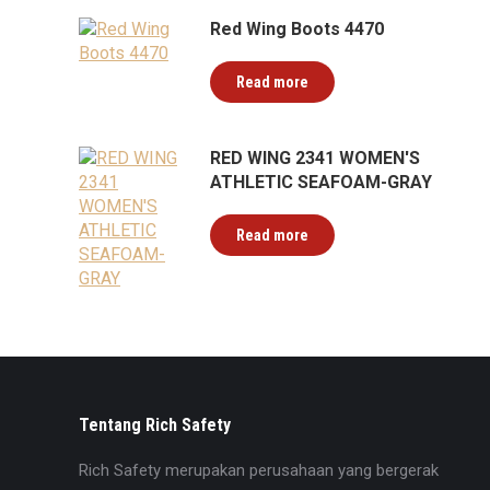
Red Wing Boots 4470
Read more
RED WING 2341 WOMEN'S
ATHLETIC SEAFOAM-GRAY
Read more
Tentang Rich Safety
Rich Safety merupakan perusahaan yang bergerak