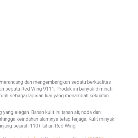
am merancang dan mengembangkan sepatu berkualitas
ah sepatu Red Wing 9111. Produk ini banyak diminati
ipilih sebagai lapisan luar yang menambah kekuatan
ng elegan. Bahan kulit ini tahan air, noda dan
sehingga keindahan alaminya tetap terjaga. Kulit minyak
anjang sejarah 110+ tahun Red Wing.