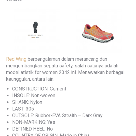
Red Wing
berpengalaman dalam merancang dan
mengembangkan sepatu safety, salah satunya adalah
model atletik for women 2342 ini. Menawarkan berbagai
keunggulan, antara lain:
CONSTRUCTION: Cement
INSOLE: Non-woven
SHANK: Nylon
LAST: 305
OUTSOLE: Rubber-EVA Stealth – Dark Gray
NON-MARKING: Yes
DEFINED HEEL: No
COUNTRY OF ORIGIN: Made in China