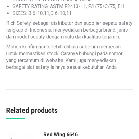
SAFETY RATING: ASTM F2413-11, F/I/75/C/75, EH
SIZES: B 6-10,11,D 6-10,11
Rich Safety sebagai distributor dan supplier sepatu safety
lengkap di Indonesia, menyediakan berbagai brand, jenis
dan model sepaty dengan mutu dan kualitas terjamin.
Mohon konfirmasi terlebih dahulu sebelum memesan
untuk memastikan stock. Caranya hubungi pada nomor
yang tercantum di website. Kami juga menyediakan
berbagai alat safety lainnya sesuai kebutuhan Anda.
Related products
Red Wing 6646