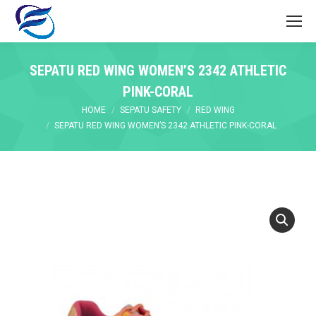
SEPATU RED WING WOMEN’S 2342 ATHLETIC
PINK-CORAL
You are here:
HOME
SEPATU SAFETY
RED WING
SEPATU RED WING WOMEN’S 2342 ATHLETIC PINK-CORAL