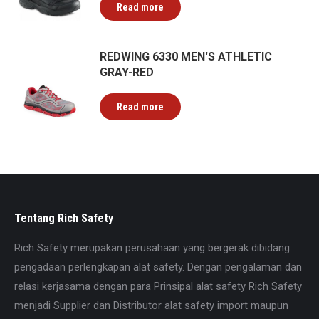
Read more
REDWING 6330 MEN'S ATHLETIC
GRAY-RED
Read more
Tentang Rich Safety
Rich Safety merupakan perusahaan yang bergerak dibidang
pengadaan perlengkapan alat safety. Dengan pengalaman dan
relasi kerjasama dengan para Prinsipal alat safety Rich Safety
menjadi Supplier dan Distributor alat safety import maupun