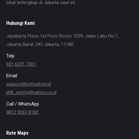
lokal terlengkap di Jakarta saat ini.
Hubungi Kami
Jayakarta Plaza 1st Floor Room 1059, Jalan Labu No.1,
Jakarta Barat, DKI Jakarta, 11180.
Telp
021 6231 7301
Email
support@richsafety.id
jj08_safety@yahoo.co.id
Call / WhatsApp
0812 9263 8182
Rute Maps