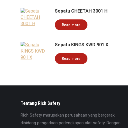
Sepatu CHEETAH 3001 H
Read more
Sepatu KINGS KWD 901 X
Read more
Tentang Rich Safety
Rich Safety merupakan perusahaan yang bergerak
dibidang pengadaan perlengkapan alat safety. Dengan