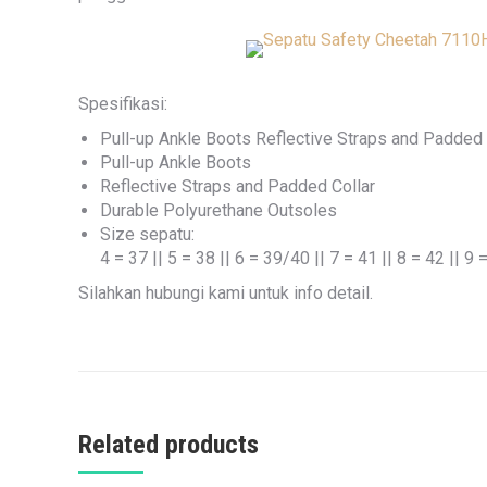
Spesifikasi:
Pull-up Ankle Boots Reflective Straps and Padded
Pull-up Ankle Boots
Reflective Straps and Padded Collar
Durable Polyurethane Outsoles
Size sepatu:
4 = 37 || 5 = 38 || 6 = 39/40 || 7 = 41 || 8 = 42 || 9 
Silahkan hubungi kami untuk info detail.
Related products