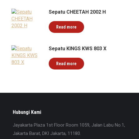
Sepatu CHEETAH 2002 H
Read more
Sepatu KINGS KWS 803 X
Read more
Hubungi Kami
Jayakarta Plaza 1st Floor Room 1059, Jalan Labu No.1,
Jakarta Barat, DKI Jakarta, 11180.