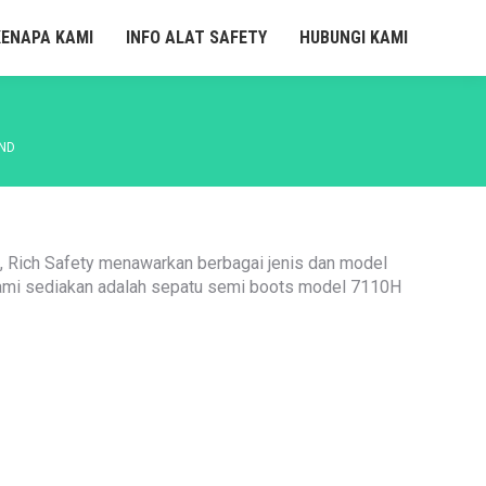
KENAPA KAMI
INFO ALAT SAFETY
HUBUNGI KAMI
ND
a, Rich Safety menawarkan berbagai jenis dan model
 kami sediakan adalah sepatu semi boots model 7110H