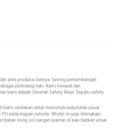
 dan area produksi lainnya. Seiring perkembangan
ebagai pelindung kaki. Kami menjual dan
ulan kami adalah Cheetah Safety Wear. Sepatu safety
port kami sediakan untuk memenuhi kebutuhan pasar
y PU pada bagian outsole. Model ini juga dilengkapi
bahan lining sol sangat nyaman di kaki bahkan untuk