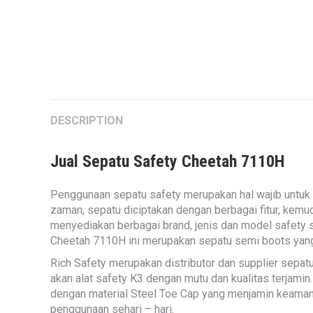
DESCRIPTION
Jual Sepatu Safety Cheetah 7110H
Penggunaan sepatu safety merupakan hal wajib untuk p
zaman, sepatu diciptakan dengan berbagai fitur, kemu
menyediakan berbagai brand, jenis dan model safety s
Cheetah 7110H ini merupakan sepatu semi boots yang di
Rich Safety merupakan distributor dan supplier sepat
akan alat safety K3 dengan mutu dan kualitas terjamin
dengan material Steel Toe Cap yang menjamin keamana
penggunaan sehari – hari.