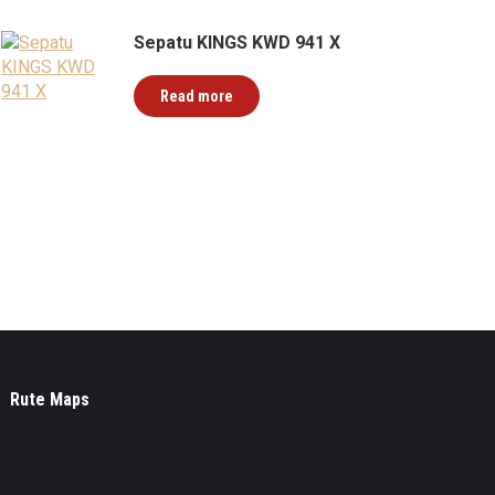
Sepatu KINGS KWD 941 X
Read more
Rute Maps