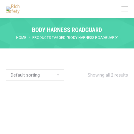
BODY HARNESS ROADGUARD
You are here:
HOME
PRODUCTS TAGGED “BODY HARNESS ROADGUARD”
Showing all 2 results