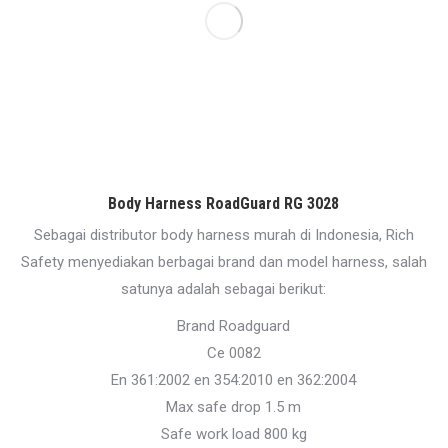
Body Harness RoadGuard RG 3028
Sebagai distributor body harness murah di Indonesia, Rich
Safety menyediakan berbagai brand dan model harness, salah
satunya adalah sebagai berikut:
Brand Roadguard
Ce 0082
En 361:2002 en 354:2010 en 362:2004
Max safe drop 1.5 m
Safe work load 800 kg