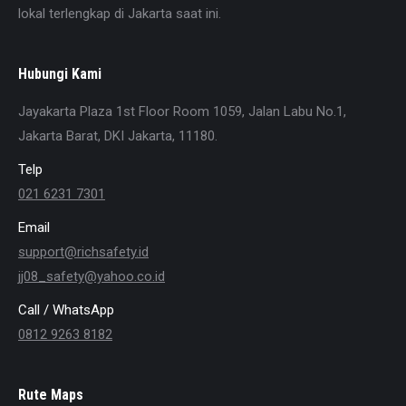
lokal terlengkap di Jakarta saat ini.
Hubungi Kami
Jayakarta Plaza 1st Floor Room 1059, Jalan Labu No.1,
Jakarta Barat, DKI Jakarta, 11180.
Telp
021 6231 7301
Email
support@richsafety.id
jj08_safety@yahoo.co.id
Call / WhatsApp
0812 9263 8182
Rute Maps