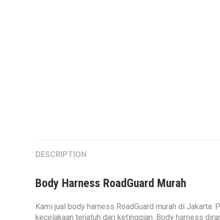
DESCRIPTION
Body Harness RoadGuard Murah
Kami jual body harness RoadGuard murah di Jakarta. P
kecelakaan terjatuh dari ketinggian. Body harness di