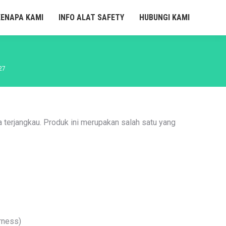
KENAPA KAMI
INFO ALAT SAFETY
HUBUNGI KAMI
27
 terjangkau. Produk ini merupakan salah satu yang
rness)