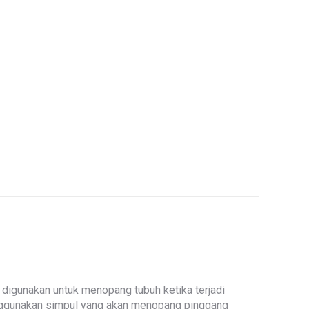
 digunakan untuk menopang tubuh ketika terjadi
 Menggunakan simpul yang akan menopang pinggang