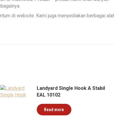
ebagainya.
tum di website. Kami juga menyediakan berbagai alat
Landyard Single Hook A Stabil
EAL 10102
Read more