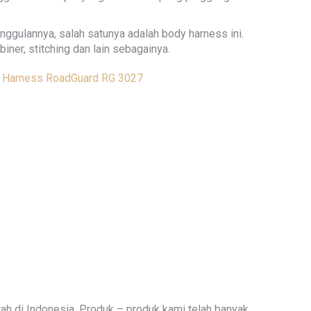
gulannya, salah satunya adalah body harness ini.
ner, stitching dan lain sebagainya.
ah di Indonesia. Produk – produk kami telah banyak