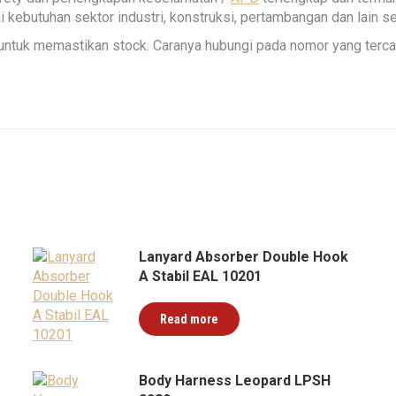
 kebutuhan sektor industri, konstruksi, pertambangan dan lain s
ntuk memastikan stock. Caranya hubungi pada nomor yang tercan
Lanyard Absorber Double Hook
A Stabil EAL 10201
Read more
Body Harness Leopard LPSH