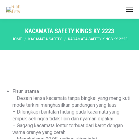
KACAMATA SAFETY KINGS KY 2223
You are here:
HOME
KACAMATA SAFETY
KACAMATA SAFETY KINGS KY 2223
Fitur utama :
– Desain lensa kacamata tanpa bingkai yang mengikuti
mode terkini menghasilkan pandangan yang luas
– Dilengkapi bantalan hidung pada kacamata yang
empuk sehingga tidak licin dan nyaman dipakai
– Gagang kacamata lentur terbuat dari karet dengan
warna oranye yang cerah