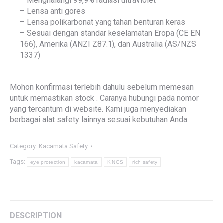
– Menghalangi 99,9% radiasi ultraviolet
– Lensa anti gores
– Lensa polikarbonat yang tahan benturan keras
– Sesuai dengan standar keselamatan Eropa (CE EN
166), Amerika (ANZI Z87.1), dan Australia (AS/NZS
1337)
Mohon konfirmasi terlebih dahulu sebelum memesan
untuk memastikan stock . Caranya hubungi pada nomor
yang tercantum di website. Kami juga menyediakan
berbagai alat safety lainnya sesuai kebutuhan Anda.
Category:
Kacamata Safety
Tags:
eye protection
kacamata
KINGS
rich safety
DESCRIPTION