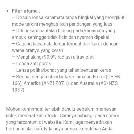
Fitur utama :
– Desain lensa kacamata tanpa bingkai yang mengikuti
mode terkini menghasilkan pandangan yang luas
– Dilengkapi bantalan hidung pada kacamata yang
empuk sehingga tidak licin dan nyaman dipakai
– Gagang kacamata lentur terbuat dari karet dengan
warna oranye yang cerah
– Menghalangi 99,9% radiasi ultraviolet
– Lensa anti gores
– Lensa polikarbonat yang tahan benturan keras
– Sesuai dengan standar keselamatan Eropa (CE EN
166), Amerika (ANZI Z87.1), dan Australia (AS/NZS
1337)
Mohon konfirmasi terlebih dahulu sebelum memesan
untuk memastikan stock . Caranya hubungi pada nomor
yang tercantum di website. Kami juga menyediakan
berbagai alat safety lainnya sesuai kebutuhan Anda.